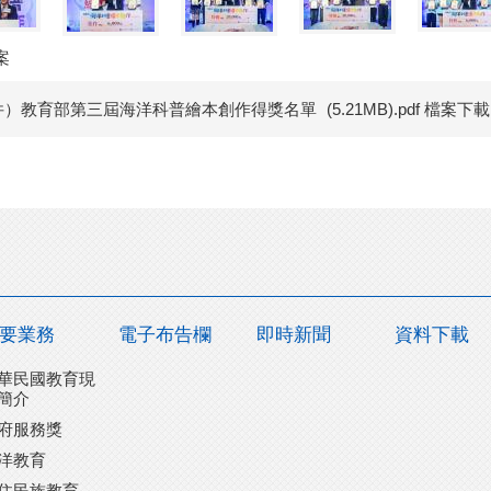
案
件）教育部第三屆海洋科普繪本創作得獎名單
(5.21MB).pdf 檔案下載
要業務
電子布告欄
即時新聞
資料下載
華民國教育現
簡介
府服務獎
洋教育
住民族教育