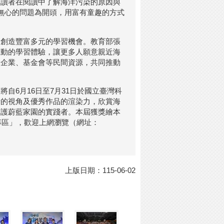
使讀者在閱讀中了解海洋污染的原因與
無心的問題為開頭，用富有童趣的方式
民創造豐富多元的學習機會。教育部張
生動的學習體驗，讓更多人願意親近海
合企業、基金會等民間資源，共同推動
自6月16日至7月31日於國立臺灣科
者的視角及優秀作品的渲染力，欣賞海
守護蔚藍家園的實踐者。本屆獲獎繪本
專區」，歡迎上網瀏覽（網址：
上版日期：115-06-02