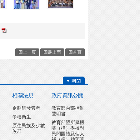
回上一頁
回最上面
回首頁
相關法規
政府資訊公開
企劃研發管考
教育部內部控制
聲明書
學校衛生
教育部暨所屬機
原住民族及少數
關（構）學校對
族群
民間團體及個人
補（捐）助預算