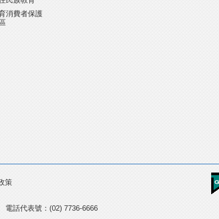
育消費者保護
區
政策
號
電話代表號：(02) 7736-6666