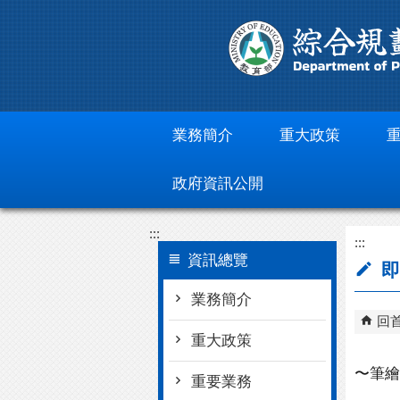
跳到主要內容區塊
業務簡介
重大政策
政府資訊公開
:::
:::
資訊總覽
即
業務簡介
回
重大政策
〜筆繪
重要業務