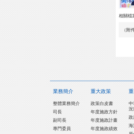
相關檔
（附
業務簡介
重大政策
重
整體業務簡介
政策白皮書
中
況
司長
年度施政方針
政
副司長
年度施政計畫
海
專門委員
年度施政績效
原