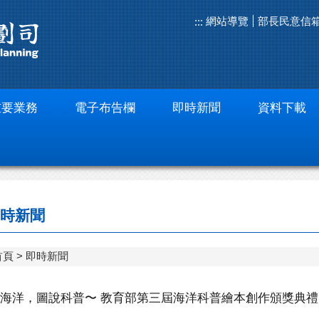
網站導覽
部長民意信
:::
重要業務
電子布告欄
即時新聞
資料下載
時新聞
首頁
即時新聞
海洋，圖說科普〜 教育部第三屆海洋科普繪本創作頒獎典禮