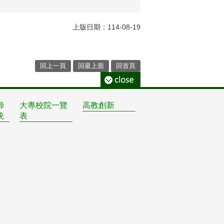
上版日期：114-08-19
回上一頁
回最上面
回首頁
師
大專校院一覽
高教創新
統
表