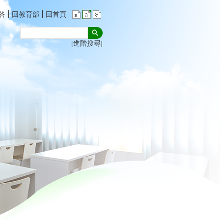
答
回教育部
回首頁
進階搜尋