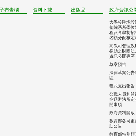
子布告欄
資料下載
出版品
政府資訊公
大學校院增設
整院系所學位
程及各學制招
名額分配核定
高教司管理政
捐助之財團法
資訊公開專區
草案預告
法律草案公告
區
稅式支出報告
公職人員利益
突迴避法所定
開事項
政府資料開放
教育部各司處
助公告
教育部特別預