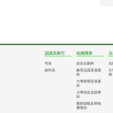
認識高教司
組織職掌
法
司長
綜合企劃科
法
副司長
教育品質及發展
大
科
例
大學經營及發展
科
大學招生及助學
科
教師資格及學術
審查科