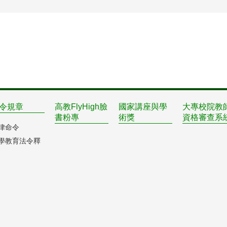
令規章
高教FlyHigh臉
國家講座與學
大專校院教
書粉專
術獎
資格審查系
律命令
學教育法令釋