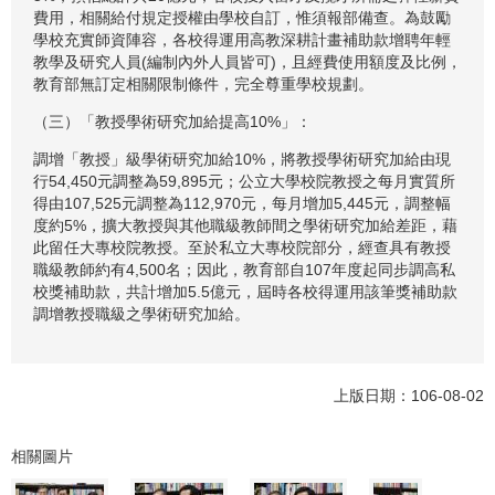
費用，相關給付規定授權由學校自訂，惟須報部備查。為鼓勵
學校充實師資陣容，各校得運用高教深耕計畫補助款增聘年輕
教學及研究人員(編制內外人員皆可)，且經費使用額度及比例，
教育部無訂定相關限制條件，完全尊重學校規劃。
（三）「教授學術研究加給提高10%」：
調增「教授」級學術研究加給10%，將教授學術研究加給由現
行54,450元調整為59,895元；公立大學校院教授之每月實質所
得由107,525元調整為112,970元，每月增加5,445元，調整幅
度約5%，擴大教授與其他職級教師間之學術研究加給差距，藉
此留任大專校院教授。至於私立大專校院部分，經查具有教授
職級教師約有4,500名；因此，教育部自107年度起同步調高私
校獎補助款，共計增加5.5億元，屆時各校得運用該筆獎補助款
調增教授職級之學術研究加給。
上版日期：106-08-02
相關圖片