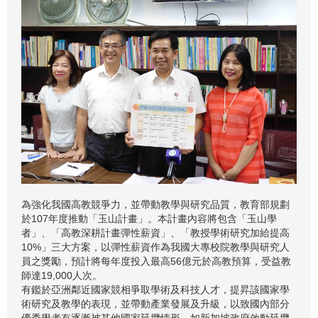
為強化我國高教競爭力，並帶動教學與研究品質，教育部規劃
於107年度推動「玉山計畫」。本計畫內容將包含「玉山學
者」、「高教深耕計畫彈性薪資」、「教授學術研究加給提高
10%」三大方案，以彈性薪資作為我國大專校院教學與研究人
員之獎勵，預計將每年度投入最高56億元於高教預算，受益教
師達19,000人次。
有鑑於亞洲鄰近國家競相爭取學術及科技人才，提昇該國家學
術研究及教學的表現，並帶動產業發展及升級，以致國內部分