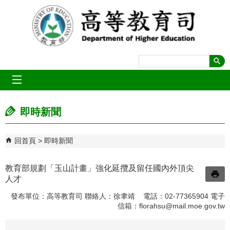
跳到主要內容區塊
mobile_menu
即時新聞
回首頁
即時新聞
教育部規劃「玉山計畫」強化延攬及留任國內外頂尖
人才
發布單位：高等教育司 聯絡人：徐聿靖 電話：02-77365904 電子
信箱：
florahsu@mail.moe.gov.tw