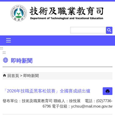
跳到主要內容區塊
mobile_menu
:::
:::
即時新聞
回首頁
即時新聞
「2026年技職盃黑客松競賽」全國賽成績出爐
發布單位：技術及職業教育司 聯絡人：徐悅展 電話：(02)7736-
6796 電子信箱：
ychsu@mail.moe.gov.tw