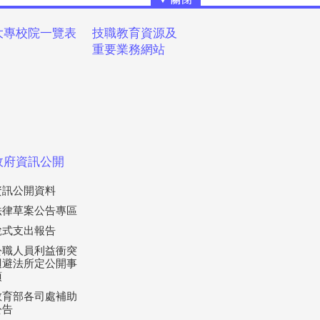
大專校院一覽表
技職教育資源及
重要業務網站
政府資訊公開
資訊公開資料
法律草案公告專區
稅式支出報告
公職人員利益衝突
迴避法所定公開事
項
教育部各司處補助
公告