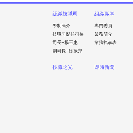
認識技職司
組織職掌
學制簡介
專門委員
技職司歷任司長
業務簡介
司長--楊玉惠
業務執掌表
副司長--徐振邦
技職之光
即時新聞