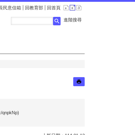
長民意信箱
回教育部
回首頁
進階搜尋
qnpkNp)