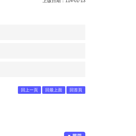
上版日期：114-01-13
回上一頁
回最上面
回首頁