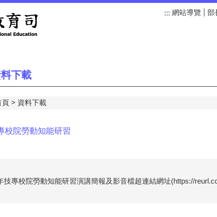
網站導覽
部
:::
料下載
首頁
資料下載
技專校院勞動知能研習
3年技專校院勞動知能研習演講簡報及影音檔超連結網址(https://reurl.cc/