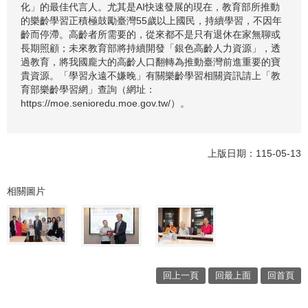
化」的最佳代言人。尤其是AI快速發展的現在，教育部所推動
的樂齡學習正積極鼓勵臺灣55歲以上國民，持續學習，不因年
齡而停滯。高齡者所需要的，從來都不是只有退休在家無聊或
長期照顧；未來教育部將持續開發「銀色高齡人力資源」，透
過教育，將我國龐大的高齡人口翻轉為推動臺灣前進重要的寶
貴資源。「學習永遠不嫌晚」有關樂齡學習相關資訊請上「教
育部樂齡學習網」查詢（網址：
https://moe.senioredu.moe.gov.tw/）。
上版日期：115-05-13
相關圖片
回上一頁
回最上面
回首頁