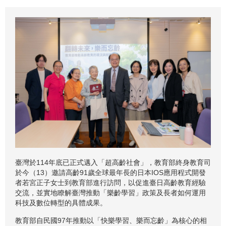
臺灣於114年底已正式邁入「超高齡社會」，教育部終身教育司
於今（13）邀請高齡91歲全球最年長的日本IOS應用程式開發
者若宮正子女士到教育部進行訪問，以促進臺日高齡教育經驗
交流，並實地瞭解臺灣推動「樂齡學習」政策及長者如何運用
科技及數位轉型的具體成果。
教育部自民國97年推動以「快樂學習、樂而忘齡」為核心的相