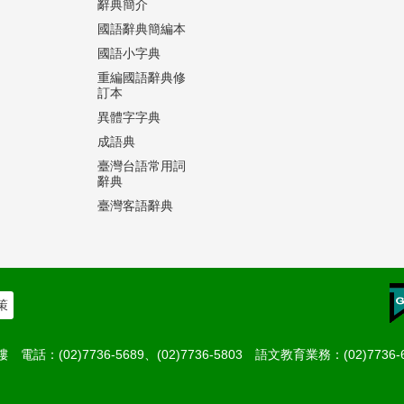
辭典簡介
國語辭典簡編本
國語小字典
重編國語辭典修
訂本
異體字字典
成語典
臺灣台語常用詞
辭典
臺灣客語辭典
策
(02)7736-5689、(02)7736-5803 語文教育業務：(02)7736-6