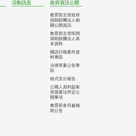
活動訊息
政府資訊公開
教育部主管政府
捐助財團法人相
關公開資訊
教育部主管民間
捐助財團法人基
本資料
國語日報案件資
料專區
法律草案公告專
區
稅式支出報告
公職人員利益衝
突迴避法所定公
開事項
教育部各司處補
助公告