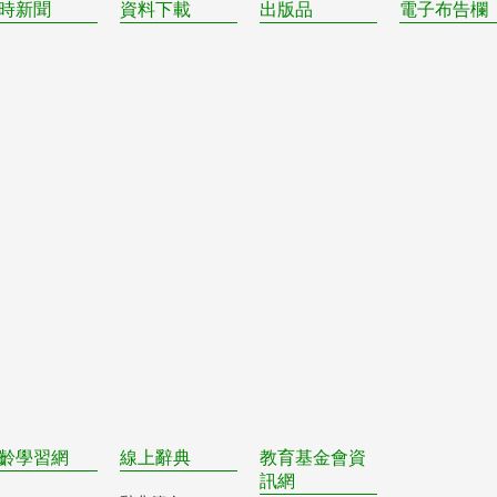
時新聞
資料下載
出版品
電子布告欄
齡學習網
線上辭典
教育基金會資
訊網