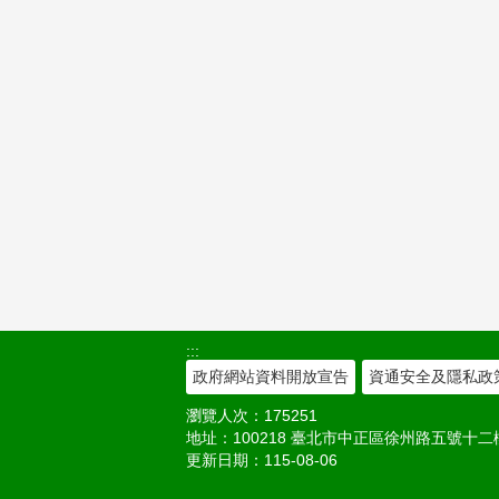
:::
政府網站資料開放宣告
資通安全及隱私政
瀏覽人次：
175251
地址：100218 臺北市中正區徐州路五號十二樓 電話：
更新日期：
115-08-06