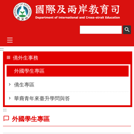
跳到主要內容區塊
mobile_menu
:::
僑外生事務
外國學生專區
僑生專區
華裔青年來臺升學問與答
:::
外國學生專區