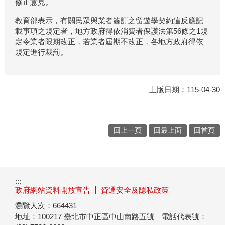
修正意見。
教育部表示，有關民眾與業者簽訂之留遊學契約違反應記
載事項之規定者，地方政府得依消費者保護法第56條之1規
定令業者限期改正，若業者屆期不改正，各地方政府得依
規定進行裁罰。
上版日期：115-04-30
回上一頁
回最上面
回首頁
:::
政府網站資料開放宣告
資通安全及隱私政策
瀏覽人次：
664431
地址：100217
臺北市中正區中山南路五號
電話代表號：