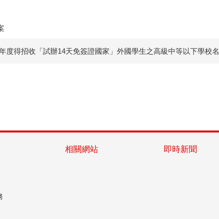
案
4學年度得招收「試辦14天免簽證國家」外國學生之高級中等以下學校
相關網站
即時新聞
務