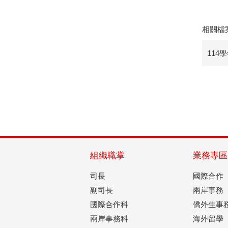
相關檔
11
組織職掌
業務專區
司長
國際合作
副司長
兩岸事務
國際合作科
僑外生事
兩岸事務科
海外留學