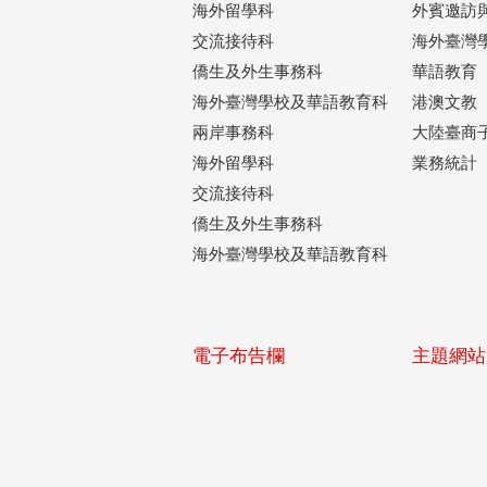
海外留學科
外賓邀訪
交流接待科
海外臺灣
僑生及外生事務科
華語教育
海外臺灣學校及華語教育科
港澳文教
兩岸事務科
大陸臺商
海外留學科
業務統計
交流接待科
僑生及外生事務科
海外臺灣學校及華語教育科
電子布告欄
主題網站