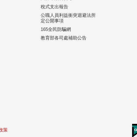
稅式支出報告
公職人員利益衝突迴避法所
定公開事項
165全民防騙網
教育部各司處補助公告
政策