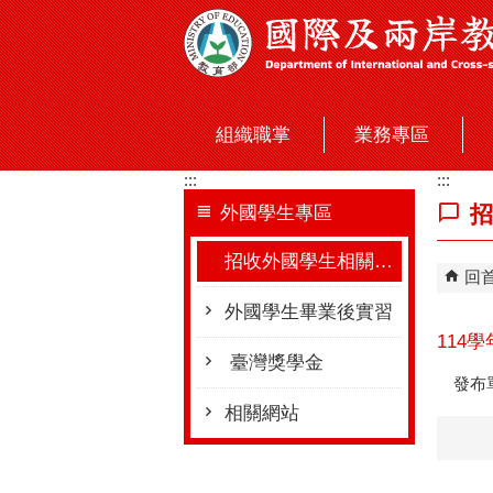
跳到主要內容區塊
組織職掌
業務專區
:::
:::
招
外國學生專區
招收外國學生相關資訊
回
外國學生畢業後實習
114
臺灣獎學金
發布
相關網站