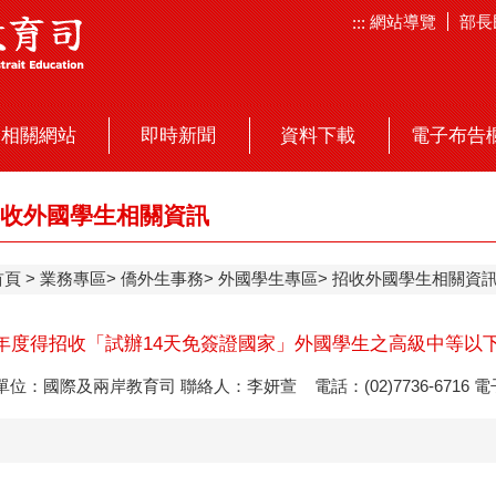
網站導覽
部長
:::
相關網站
即時新聞
資料下載
電子布告
收外國學生相關資訊
首頁
業務專區
僑外生事務
外國學生專區
招收外國學生相關資
學年度得招收「試辦14天免簽證國家」外國學生之高級中等以
單位：國際及兩岸教育司 聯絡人：李妍萱 電話：(02)7736-6716 