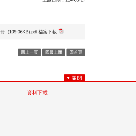
名冊
(109.06KB).pdf 檔案下載
回上一頁
回最上面
回首頁
資料下載