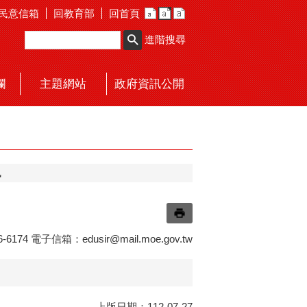
民意信箱
回教育部
回首頁
進階搜尋
欄
主題網站
政府資訊公開
訊
6174 電子信箱：
edusir@mail.moe.gov.tw
上版日期：112-07-27