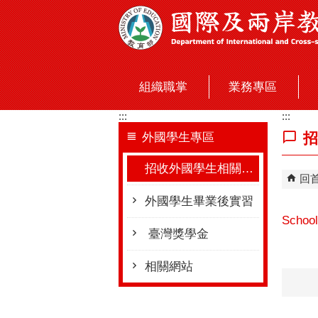
跳到主要內容區塊
組織職掌
業務專區
:::
:::
招
外國學生專區
招收外國學生相關資訊
回
外國學生畢業後實習
School
臺灣獎學金
相關網站