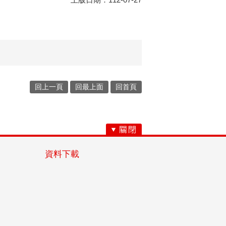
回上一頁
回最上面
回首頁
資料下載