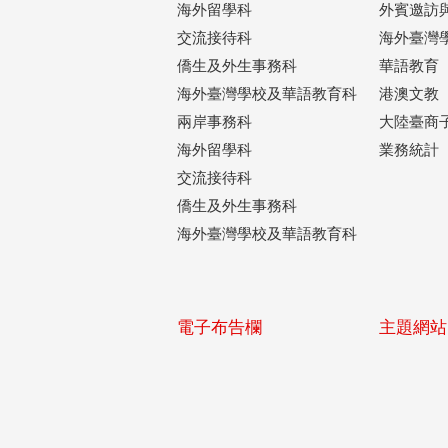
海外留學科
外賓邀訪
交流接待科
海外臺灣
僑生及外生事務科
華語教育
海外臺灣學校及華語教育科
港澳文教
兩岸事務科
大陸臺商
海外留學科
業務統計
交流接待科
僑生及外生事務科
海外臺灣學校及華語教育科
電子布告欄
主題網站