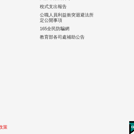
稅式支出報告
公職人員利益衝突迴避法所
定公開事項
165全民防騙網
教育部各司處補助公告
政策