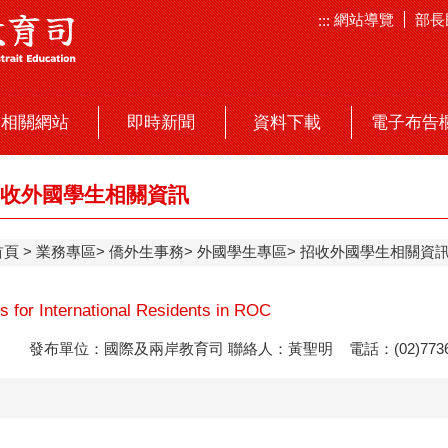
網站導覽
部長
:::
相關網站
即時新聞
資料下載
電子布告
收外國學生相關資訊
首頁
業務專區
僑外生事務
外國學生專區
招收外國學生相關資
s for International Residents in ROC
發布單位：國際及兩岸教育司 聯絡人：黃聖明 電話：(02)7736-