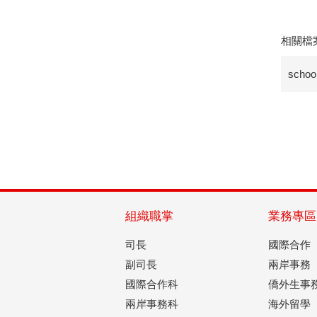
相關檔
school
組織職掌
業務專區
司長
國際合作
副司長
兩岸事務
國際合作科
僑外生事
兩岸事務科
海外留學