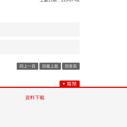
回上一頁
回最上面
回首頁
資料下載