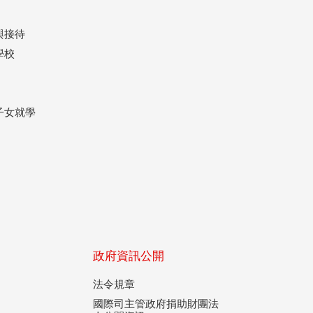
與接待
學校
子女就學
政府資訊公開
法令規章
國際司主管政府捐助財團法