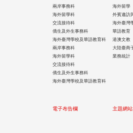
兩岸事務科
海外留學
海外留學科
外賓邀訪
交流接待科
海外臺灣
僑生及外生事務科
華語教育
海外臺灣學校及華語教育科
港澳文教
兩岸事務科
大陸臺商
海外留學科
業務統計
交流接待科
僑生及外生事務科
海外臺灣學校及華語教育科
電子布告欄
主題網站