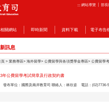
網站導覽
部長
:::
相關網站
即時新聞
資料下載
電子布告
新訊息
首頁
業務專區
海外留學
公費留學與各項獎學金專區
公費留學
13年公費留學考試簡章及行政契約書
發布單位：國際及兩岸教育司 聯絡人：林欣姿 電話：(02)7736-5