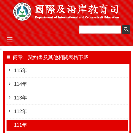
跳到主要內容區塊
mobile_menu
:::
簡章、契約書及其他相關表格下載
115年
114年
113年
112年
111年