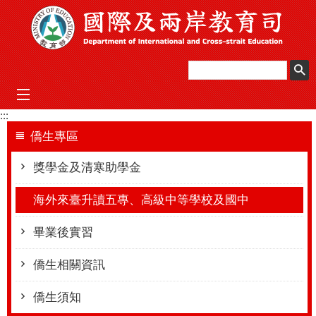
跳到主要內容區塊
mobile_menu
:::
僑生專區
獎學金及清寒助學金
海外來臺升讀五專、高級中等學校及國中
畢業後實習
僑生相關資訊
僑生須知