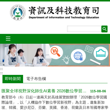
跳到主要內容區塊
mobile_menu
:::
:::
即時新聞
電子布告欄
匯聚全球視野深化師生AI素養 2026數位學習國際論壇高雄登場
115-08-06
教育部今（6）日起一連兩天於高雄展覽館辦理「2026數位學習國
際論壇」，以「人機協作下數位學習新視野」為主題，邀集新加
坡、韓國、愛沙尼亞、芬蘭、英國、香港、荷蘭及日本等國專家學