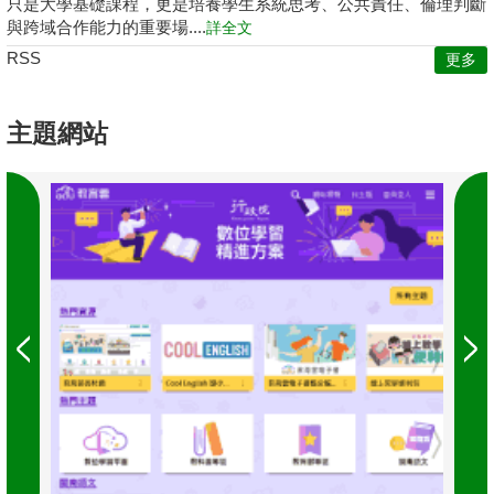
只是大學基礎課程，更是培養學生系統思考、公共責任、倫理判斷
與跨域合作能力的重要場....
詳全文
RSS
更多
主題網站