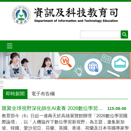
跳到主要內容區塊
mobile_menu
:::
:::
即時新聞
電子布告欄
匯聚全球視野深化師生AI素養 2026數位學習國際論壇高雄登場
115-08-06
教育部今（6）日起一連兩天於高雄展覽館辦理「2026數位學習國
際論壇」，以「人機協作下數位學習新視野」為主題，邀集新加
坡、韓國、愛沙尼亞、芬蘭、英國、香港、荷蘭及日本等國專家學