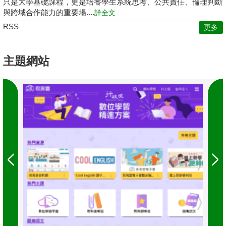
只是大學基礎課程，更是培養學生系統思考、公共責任、倫理判斷
與跨域合作能力的重要場....
詳全文
RSS
更多
主題網站