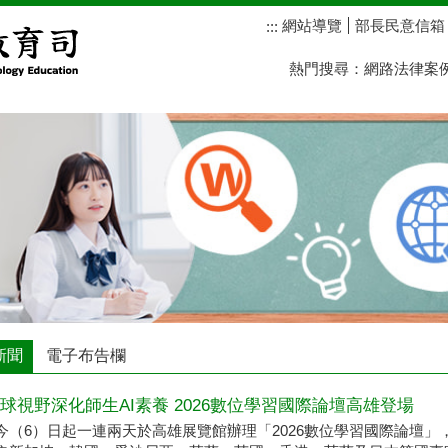
網站導覽
部長民意信箱
:::
熱門搜尋：
網路法律案
新聞
電子布告欄
球視野深化師生AI素養 2026數位學習國際論壇高雄登場
今（6）日起一連兩天於高雄展覽館辦理「2026數位學習國際論壇