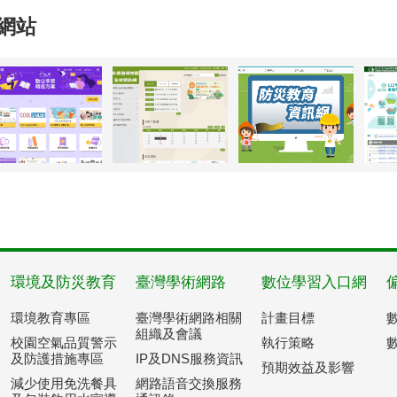
網站
環境及防災教育
臺灣學術網路
數位學習入口網
環境教育專區
臺灣學術網路相關
計畫目標
組織及會議
校園空氣品質警示
執行策略
及防護措施專區
IP及DNS服務資訊
預期效益及影響
減少使用免洗餐具
網路語音交換服務