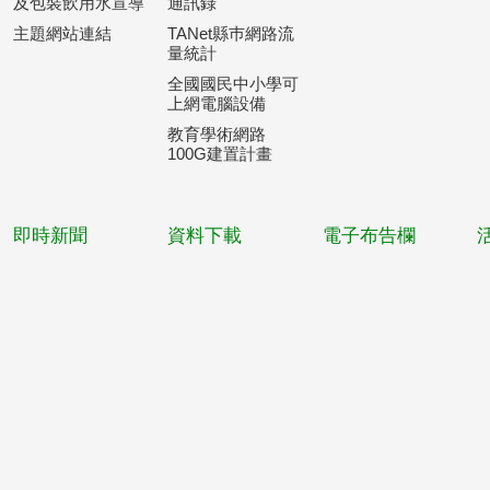
及包裝飲用水宣導
通訊錄
主題網站連結
TANet縣巿網路流
量統計
全國國民中小學可
上網電腦設備
教育學術網路
100G建置計畫
即時新聞
資料下載
電子布告欄