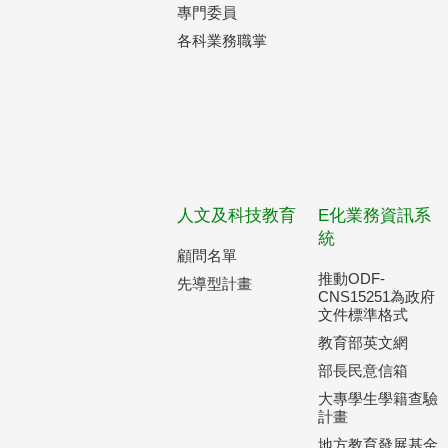
專門委員
各科業務職掌
人文及科技教育
E化業務資訊系
統
顧問名單
推動ODF-
先導型計畫
CNS15251為政府
文件標準格式
教育部英文網
部長民意信箱
大專學生學籍查驗
計畫
地方教育發展基金