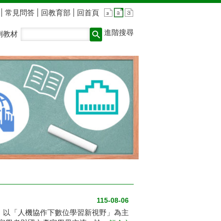
常見問答
回教育部
回首頁
進階搜尋
例教材
115-08-06
」，以「人機協作下數位學習新視野」為主