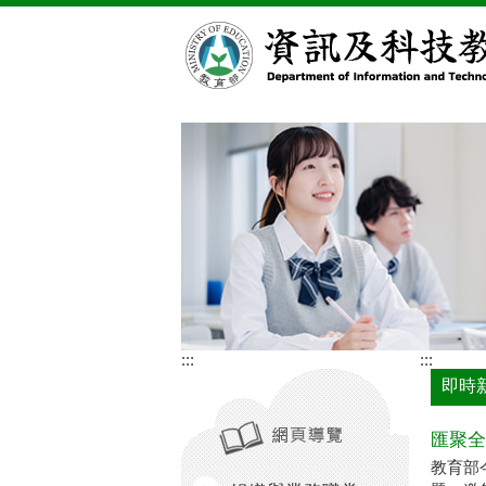
跳到主要內容區塊
:::
:::
即時
匯聚全
教育部