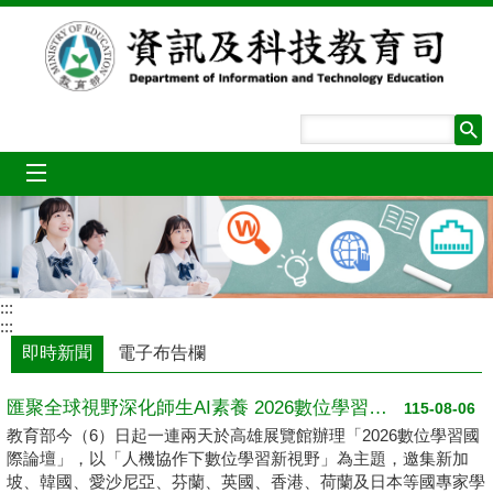
跳到主要內容區塊
mobile_menu
:::
:::
即時新聞
電子布告欄
匯聚全球視野深化師生AI素養 2026數位學習國際論壇高雄登場
115-08-06
教育部今（6）日起一連兩天於高雄展覽館辦理「2026數位學習國
際論壇」，以「人機協作下數位學習新視野」為主題，邀集新加
坡、韓國、愛沙尼亞、芬蘭、英國、香港、荷蘭及日本等國專家學