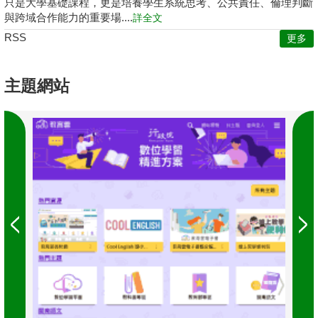
只是大學基礎課程，更是培養學生系統思考、公共責任、倫理判斷
與跨域合作能力的重要場....
詳全文
RSS
更多
主題網站