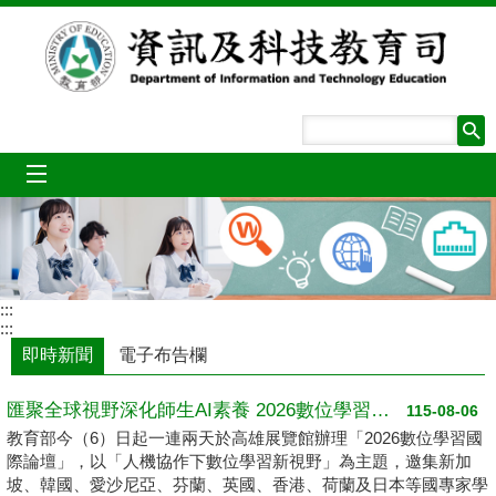
跳到主要內容區塊
mobile_menu
:::
:::
即時新聞
電子布告欄
匯聚全球視野深化師生AI素養 2026數位學習國際論壇高雄登場
115-08-06
教育部今（6）日起一連兩天於高雄展覽館辦理「2026數位學習國
際論壇」，以「人機協作下數位學習新視野」為主題，邀集新加
坡、韓國、愛沙尼亞、芬蘭、英國、香港、荷蘭及日本等國專家學