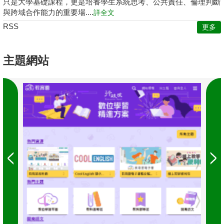
只是大學基礎課程，更是培養學生系統思考、公共責任、倫理判斷
與跨域合作能力的重要場....
詳全文
RSS
更多
主題網站