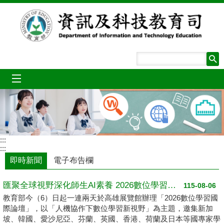
跳到主要內容區塊
mobile_menu
:::
:::
即時新聞
電子布告欄
匯聚全球視野深化師生AI素養 2026數位學習國際論壇高雄登場
115-08-06
教育部今（6）日起一連兩天於高雄展覽館辦理「2026數位學習國
際論壇」，以「人機協作下數位學習新視野」為主題，邀集新加
坡、韓國、愛沙尼亞、芬蘭、英國、香港、荷蘭及日本等國專家學