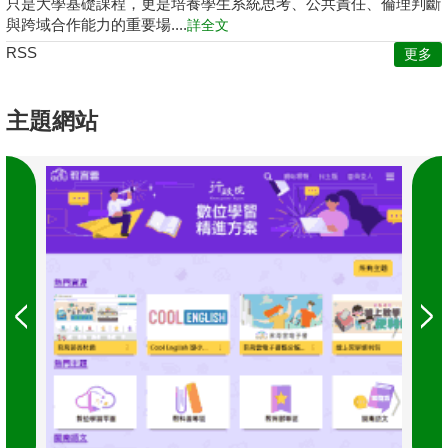
只是大學基礎課程，更是培養學生系統思考、公共責任、倫理判斷
與跨域合作能力的重要場....
詳全文
RSS
更多
主題網站