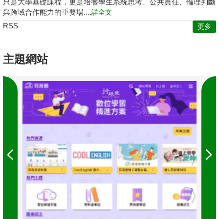
只是大學基礎課程，更是培養學生系統思考、公共責任、倫理判斷
與跨域合作能力的重要場....
詳全文
RSS
更多
主題網站