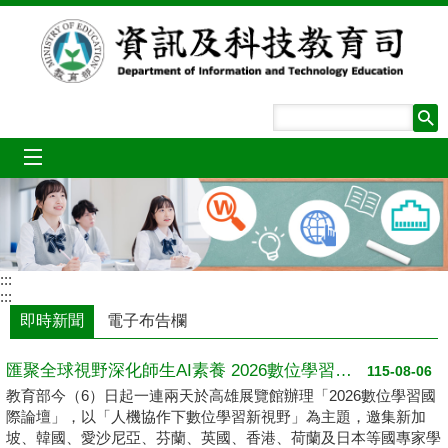
跳到主要內容區塊
mobile_menu
:::
:::
即時新聞
電子布告欄
匯聚全球視野深化師生AI素養 2026數位學習國際論壇高雄登場
115-08-06
教育部今（6）日起一連兩天於高雄展覽館辦理「2026數位學習國
際論壇」，以「人機協作下數位學習新視野」為主題，邀集新加
坡、韓國、愛沙尼亞、芬蘭、英國、香港、荷蘭及日本等國專家學