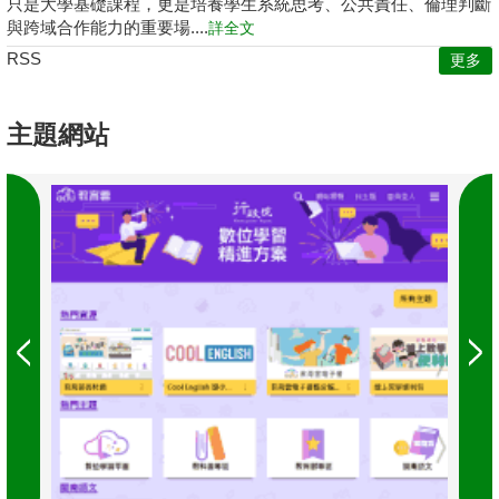
只是大學基礎課程，更是培養學生系統思考、公共責任、倫理判斷
與跨域合作能力的重要場....
詳全文
RSS
更多
主題網站