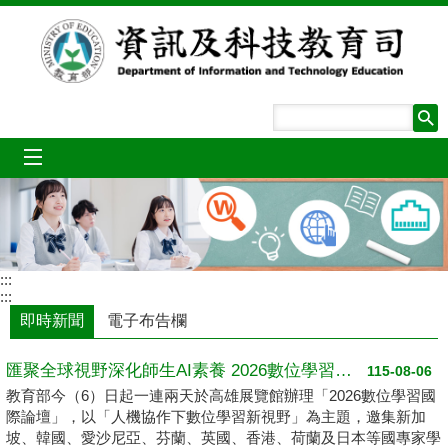
跳到主要內容區塊
mobile_menu
:::
:::
即時新聞
電子布告欄
匯聚全球視野深化師生AI素養 2026數位學習國際論壇高雄登場
115-08-06
教育部今（6）日起一連兩天於高雄展覽館辦理「2026數位學習國
際論壇」，以「人機協作下數位學習新視野」為主題，邀集新加
坡、韓國、愛沙尼亞、芬蘭、英國、香港、荷蘭及日本等國專家學