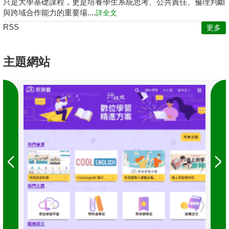
只是大學基礎課程，更是培養學生系統思考、公共責任、倫理判斷
與跨域合作能力的重要場....
詳全文
RSS
更多
主題網站