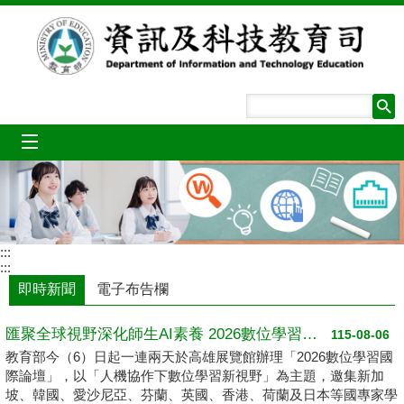
跳到主要內容區塊
mobile_menu
:::
:::
即時新聞
電子布告欄
匯聚全球視野深化師生AI素養 2026數位學習國際論壇高雄登場
115-08-06
教育部今（6）日起一連兩天於高雄展覽館辦理「2026數位學習國
際論壇」，以「人機協作下數位學習新視野」為主題，邀集新加
坡、韓國、愛沙尼亞、芬蘭、英國、香港、荷蘭及日本等國專家學