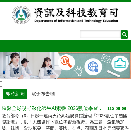
跳到主要內容區塊
mobile_menu
:::
:::
即時新聞
電子布告欄
匯聚全球視野深化師生AI素養 2026數位學習國際論壇高雄登場
115-08-06
教育部今（6）日起一連兩天於高雄展覽館辦理「2026數位學習國
際論壇」，以「人機協作下數位學習新視野」為主題，邀集新加
坡、韓國、愛沙尼亞、芬蘭、英國、香港、荷蘭及日本等國專家學