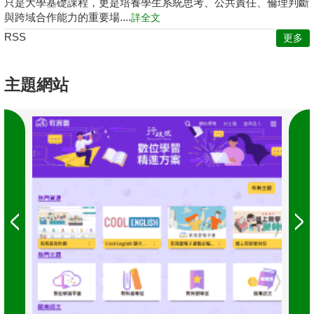
只是大學基礎課程，更是培養學生系統思考、公共責任、倫理判斷
與跨域合作能力的重要場....
詳全文
RSS
更多
主題網站