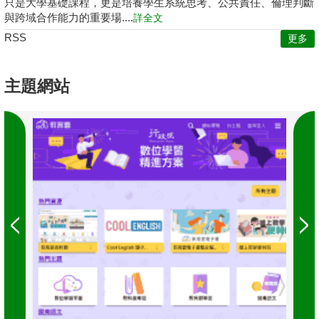
只是大學基礎課程，更是培養學生系統思考、公共責任、倫理判斷
與跨域合作能力的重要場....
詳全文
RSS
更多
主題網站