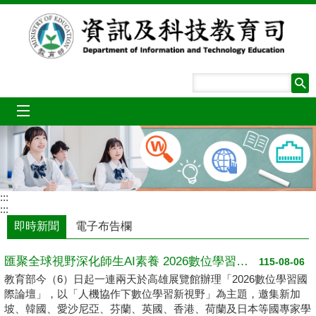
跳到主要內容區塊
mobile_menu
:::
:::
即時新聞
電子布告欄
匯聚全球視野深化師生AI素養 2026數位學習國際論壇高雄登場
115-08-06
教育部今（6）日起一連兩天於高雄展覽館辦理「2026數位學習國
際論壇」，以「人機協作下數位學習新視野」為主題，邀集新加
坡、韓國、愛沙尼亞、芬蘭、英國、香港、荷蘭及日本等國專家學