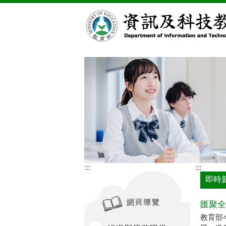
跳到主要內容區塊
:::
:::
即時
匯聚全
教育部