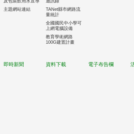
及包裝飲用水宣導
通訊錄
主題網站連結
TANet縣巿網路流
量統計
全國國民中小學可
上網電腦設備
教育學術網路
100G建置計畫
即時新聞
資料下載
電子布告欄