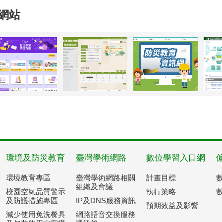
網站
環境及防災教育
臺灣學術網路
數位學習入口網
環境教育專區
臺灣學術網路相關
計畫目標
組織及會議
校園空氣品質警示
執行策略
及防護措施專區
IP及DNS服務資訊
預期效益及影響
減少使用免洗餐具
網路語音交換服務