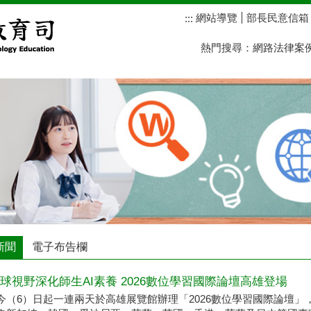
網站導覽
部長民意信箱
:::
熱門搜尋：
網路法律案
新聞
電子布告欄
球視野深化師生AI素養 2026數位學習國際論壇高雄登場
今（6）日起一連兩天於高雄展覽館辦理「2026數位學習國際論壇