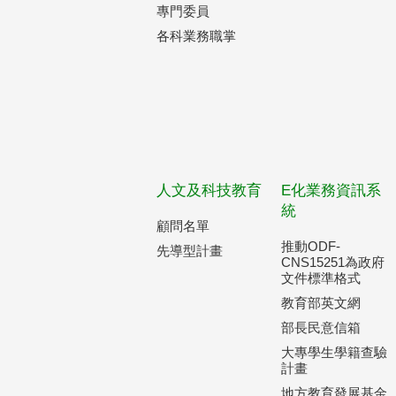
專門委員
各科業務職掌
人文及科技教育
E化業務資訊系
統
顧問名單
推動ODF-
先導型計畫
CNS15251為政府
文件標準格式
教育部英文網
部長民意信箱
大專學生學籍查驗
計畫
地方教育發展基金