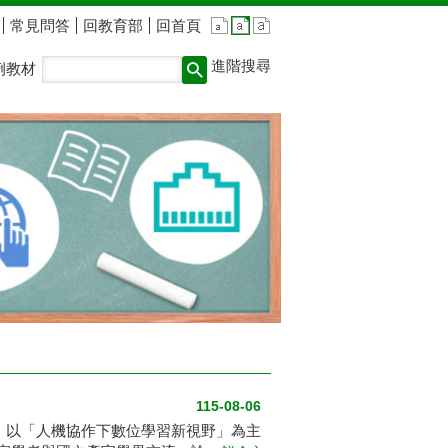
常見問答
回教育部
回首頁
進階搜尋
例教材
115-08-06
」，以「人機協作下數位學習新視野」為主