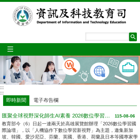
跳到主要內容區塊
mobile_menu
:::
:::
即時新聞
電子布告欄
匯聚全球視野深化師生AI素養 2026數位學習國際論壇高雄登場
115-08-06
教育部今（6）日起一連兩天於高雄展覽館辦理「2026數位學習國
際論壇」，以「人機協作下數位學習新視野」為主題，邀集新加
坡、韓國、愛沙尼亞、芬蘭、英國、香港、荷蘭及日本等國專家學