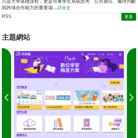
只是大學基礎課程，更是培養學生系統思考、公共責任、倫理判斷
與跨域合作能力的重要場....
詳全文
RSS
更多
主題網站