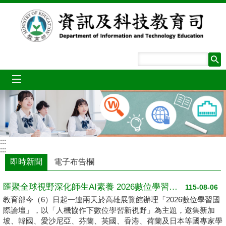
跳到主要內容區塊
mobile_menu
:::
:::
即時新聞
電子布告欄
匯聚全球視野深化師生AI素養 2026數位學習國際論壇高雄登場
115-08-06
教育部今（6）日起一連兩天於高雄展覽館辦理「2026數位學習國
際論壇」，以「人機協作下數位學習新視野」為主題，邀集新加
坡、韓國、愛沙尼亞、芬蘭、英國、香港、荷蘭及日本等國專家學