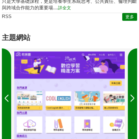
只是大學基礎課程，更是培養學生系統思考、公共責任、倫理判斷
與跨域合作能力的重要場....
詳全文
RSS
更多
主題網站