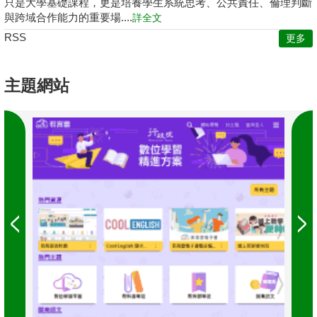
只是大學基礎課程，更是培養學生系統思考、公共責任、倫理判斷
與跨域合作能力的重要場....
詳全文
RSS
更多
主題網站