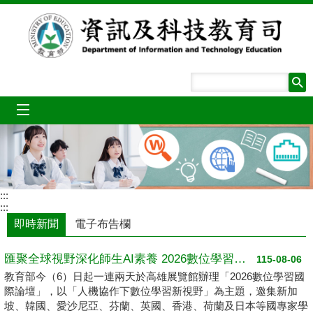
跳到主要內容區塊
mobile_menu
:::
:::
即時新聞
電子布告欄
匯聚全球視野深化師生AI素養 2026數位學習國際論壇高雄登場
115-08-06
教育部今（6）日起一連兩天於高雄展覽館辦理「2026數位學習國
際論壇」，以「人機協作下數位學習新視野」為主題，邀集新加
坡、韓國、愛沙尼亞、芬蘭、英國、香港、荷蘭及日本等國專家學