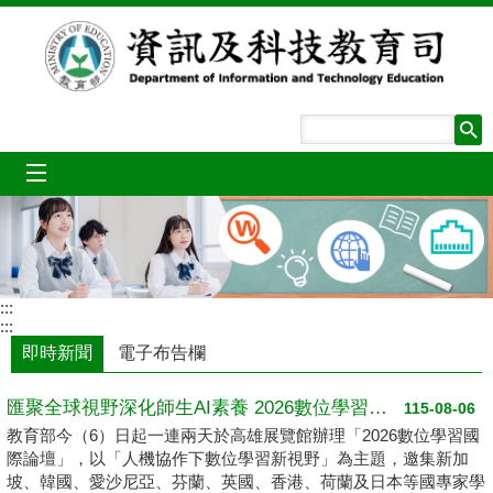
跳到主要內容區塊
mobile_menu
:::
:::
即時新聞
電子布告欄
匯聚全球視野深化師生AI素養 2026數位學習國際論壇高雄登場
115-08-06
教育部今（6）日起一連兩天於高雄展覽館辦理「2026數位學習國
際論壇」，以「人機協作下數位學習新視野」為主題，邀集新加
坡、韓國、愛沙尼亞、芬蘭、英國、香港、荷蘭及日本等國專家學