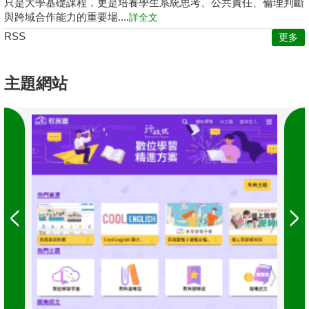
只是大學基礎課程，更是培養學生系統思考、公共責任、倫理判斷
與跨域合作能力的重要場....
詳全文
RSS
更多
主題網站