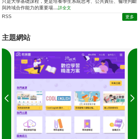
只是大學基礎課程，更是培養學生系統思考、公共責任、倫理判斷
與跨域合作能力的重要場....
詳全文
RSS
更多
主題網站