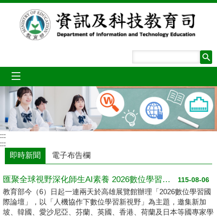
跳到主要內容區塊
mobile_menu
:::
:::
即時新聞
電子布告欄
匯聚全球視野深化師生AI素養 2026數位學習國際論壇高雄登場
115-08-06
教育部今（6）日起一連兩天於高雄展覽館辦理「2026數位學習國
際論壇」，以「人機協作下數位學習新視野」為主題，邀集新加
坡、韓國、愛沙尼亞、芬蘭、英國、香港、荷蘭及日本等國專家學