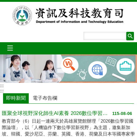
跳到主要內容區塊
mobile_menu
:::
:::
即時新聞
電子布告欄
匯聚全球視野深化師生AI素養 2026數位學習國際論壇高雄登場
115-08-06
教育部今（6）日起一連兩天於高雄展覽館辦理「2026數位學習國
際論壇」，以「人機協作下數位學習新視野」為主題，邀集新加
坡、韓國、愛沙尼亞、芬蘭、英國、香港、荷蘭及日本等國專家學