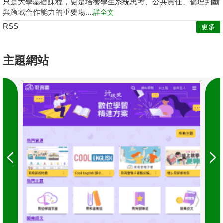
只是大學基礎課程，更是培養學生系統思考、公共責任、倫理判斷
與跨域合作能力的重要場....
詳全文
RSS
更多
主題網站