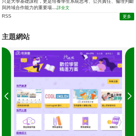
只是大學基礎課程，更是培養學生系統思考、公共責任、倫理判斷
與跨域合作能力的重要場....
詳全文
RSS
更多
主題網站