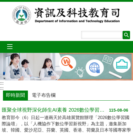
跳到主要內容區塊
mobile_menu
:::
:::
即時新聞
電子布告欄
匯聚全球視野深化師生AI素養 2026數位學習國際論壇高雄登場
115-08-06
教育部今（6）日起一連兩天於高雄展覽館辦理「2026數位學習國
際論壇」，以「人機協作下數位學習新視野」為主題，邀集新加
坡、韓國、愛沙尼亞、芬蘭、英國、香港、荷蘭及日本等國專家學