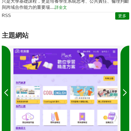
只是大學基礎課程，更是培養學生系統思考、公共責任、倫理判斷
與跨域合作能力的重要場....
詳全文
RSS
更多
主題網站