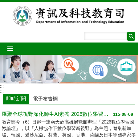
跳到主要內容區塊
mobile_menu
:::
:::
即時新聞
電子布告欄
匯聚全球視野深化師生AI素養 2026數位學習國際論壇高雄登場
115-08-06
教育部今（6）日起一連兩天於高雄展覽館辦理「2026數位學習國
際論壇」，以「人機協作下數位學習新視野」為主題，邀集新加
坡、韓國、愛沙尼亞、芬蘭、英國、香港、荷蘭及日本等國專家學