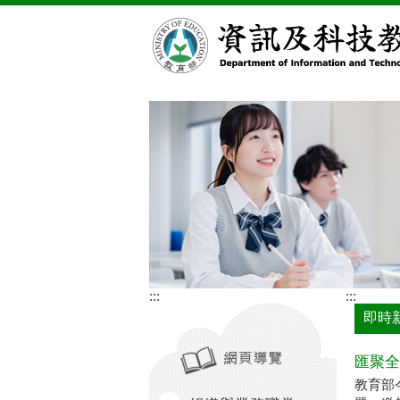
跳到主要內容區塊
:::
:::
即時
匯聚全
教育部