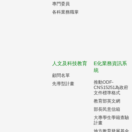
專門委員
各科業務職掌
人文及科技教育
E化業務資訊系
統
顧問名單
推動ODF-
先導型計畫
CNS15251為政府
文件標準格式
教育部英文網
部長民意信箱
大專學生學籍查驗
計畫
地方教育發展基金