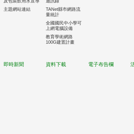
及包裝飲用水宣導
通訊錄
主題網站連結
TANet縣巿網路流
量統計
全國國民中小學可
上網電腦設備
教育學術網路
100G建置計畫
即時新聞
資料下載
電子布告欄