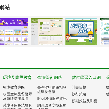
網站
環境及防災教育
臺灣學術網路
數位學習入口網
環境教育專區
臺灣學術網路相關
計畫目標
組織及會議
校園空氣品質警示
執行策略
及防護措施專區
IP及DNS服務資訊
預期效益及影響
減少使用免洗餐具
網路語音交換服務