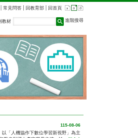
常見問答
回教育部
回首頁
進階搜尋
例教材
115-08-06
」，以「人機協作下數位學習新視野」為主