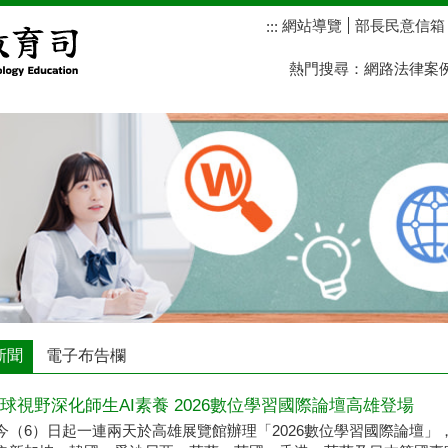
網站導覽
部長民意信箱
:::
熱門搜尋：
網路法律案
新聞
電子布告欄
球視野深化師生AI素養 2026數位學習國際論壇高雄登場
今（6）日起一連兩天於高雄展覽館辦理「2026數位學習國際論壇