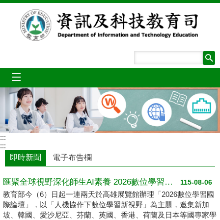
跳到主要內容區塊
mobile_menu
:::
:::
即時新聞
電子布告欄
匯聚全球視野深化師生AI素養 2026數位學習國際論壇高雄登場
115-08-06
教育部今（6）日起一連兩天於高雄展覽館辦理「2026數位學習國
際論壇」，以「人機協作下數位學習新視野」為主題，邀集新加
坡、韓國、愛沙尼亞、芬蘭、英國、香港、荷蘭及日本等國專家學