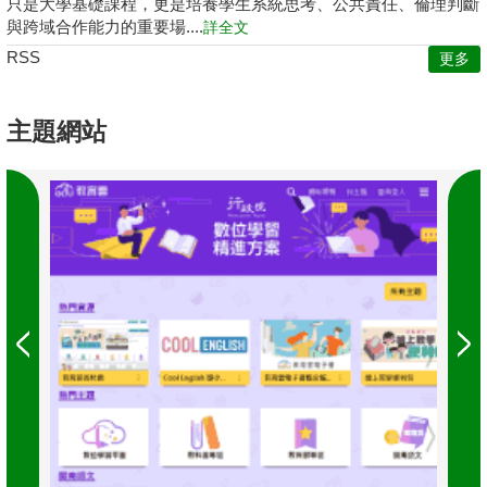
只是大學基礎課程，更是培養學生系統思考、公共責任、倫理判斷
與跨域合作能力的重要場....
詳全文
RSS
更多
主題網站