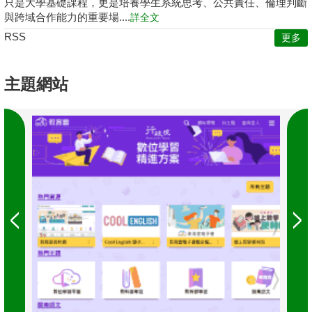
只是大學基礎課程，更是培養學生系統思考、公共責任、倫理判斷
與跨域合作能力的重要場....
詳全文
RSS
更多
主題網站