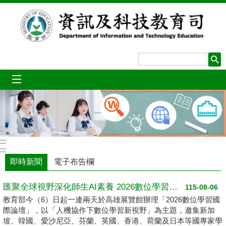
跳到主要內容區塊
mobile_menu
:::
:::
即時新聞
電子布告欄
匯聚全球視野深化師生AI素養 2026數位學習國際論壇高雄登場
115-08-06
教育部今（6）日起一連兩天於高雄展覽館辦理「2026數位學習國
際論壇」，以「人機協作下數位學習新視野」為主題，邀集新加
坡、韓國、愛沙尼亞、芬蘭、英國、香港、荷蘭及日本等國專家學