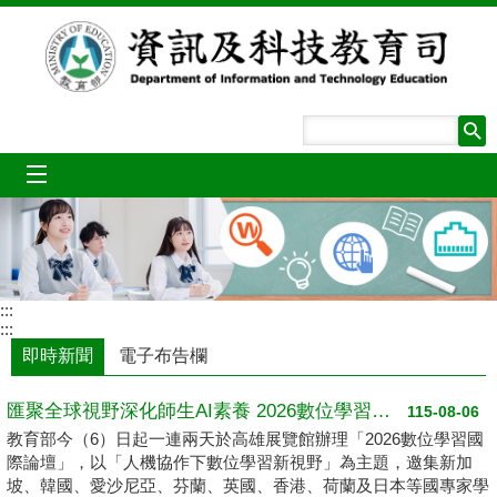
跳到主要內容區塊
mobile_menu
:::
:::
即時新聞
電子布告欄
匯聚全球視野深化師生AI素養 2026數位學習國際論壇高雄登場
115-08-06
教育部今（6）日起一連兩天於高雄展覽館辦理「2026數位學習國
際論壇」，以「人機協作下數位學習新視野」為主題，邀集新加
坡、韓國、愛沙尼亞、芬蘭、英國、香港、荷蘭及日本等國專家學