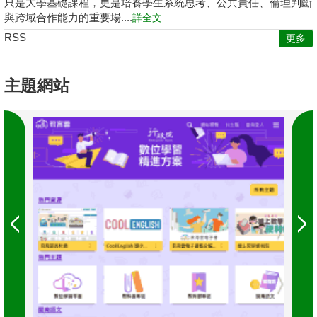
只是大學基礎課程，更是培養學生系統思考、公共責任、倫理判斷
與跨域合作能力的重要場....
詳全文
RSS
更多
主題網站