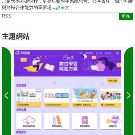
只是大學基礎課程，更是培養學生系統思考、公共責任、倫理判斷
與跨域合作能力的重要場....
詳全文
RSS
更多
主題網站