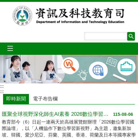
跳到主要內容區塊
mobile_menu
:::
:::
即時新聞
電子布告欄
匯聚全球視野深化師生AI素養 2026數位學習國際論壇高雄登場
115-08-06
教育部今（6）日起一連兩天於高雄展覽館辦理「2026數位學習國
際論壇」，以「人機協作下數位學習新視野」為主題，邀集新加
坡、韓國、愛沙尼亞、芬蘭、英國、香港、荷蘭及日本等國專家學