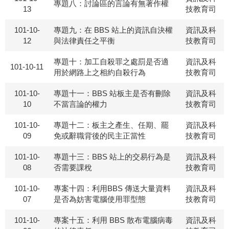
專題八：討論區的言論有無著作權
13
技教育司
101-10-
專題九：在 BBS 站上的資訊自決權
資訊及科
12
與法律責任之平衡
技教育司
專題十：加工自殺罪之處罰是否適
資訊及科
101-10-11
用於網路上之相約自殺行為
技教育司
101-10-
專題十一：BBS 站板主是否有刪除
資訊及科
10
不當言論的權力
技教育司
101-10-
專題十二：板主之產生、任期、罷
資訊及科
09
免或辭職背後的民主正當性
技教育司
101-10-
專題十三：BBS 站上的交易行為是
資訊及科
08
否需要課稅
技教育司
101-10-
專案十四：利用BBS 傳送大量資料
資訊及科
07
是否為妨害電腦使用罪型態
技教育司
101-10-
專案十五：利用 BBS 散布電腦病毒
資訊及科