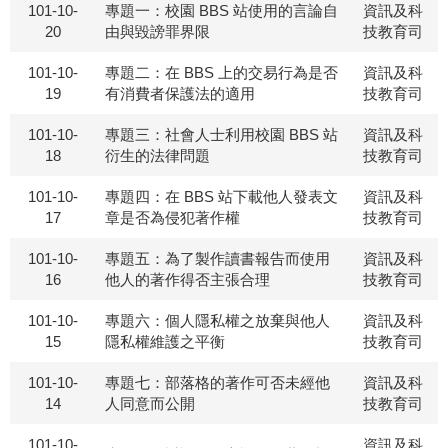
101-10-
專題一：校園 BBS 站使用的言論自
資訊及科
20
由與毀謗罪界限
技教育司
101-10-
專題二：在 BBS 上的交易行為是否
資訊及科
19
有消費者保護法的適用
技教育司
101-10-
專題三：社會人士利用校園 BBS 站
資訊及科
18
衍生的法律問題
技教育司
101-10-
專題四：在 BBS 站下載他人發表文
資訊及科
17
章是否為侵犯著作權
技教育司
101-10-
專題五：為了製作讀書報告而使用
資訊及科
16
他人的著作得否主張合理
技教育司
101-10-
專題六：個人隱私權之放棄與他人
資訊及科
15
隱私權維護之平衡
技教育司
101-10-
專題七：部落格的著作可否未經他
資訊及科
14
人同意而公開
技教育司
101-10-
資訊及科