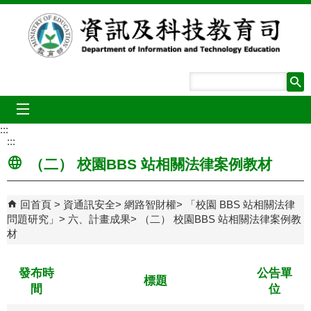
跳到主要內容區塊
mobile_menu
:::
:::
（二） 校園BBS 站相關法律案例教材
回首頁
資通訊安全
網路智財權
「校園 BBS 站相關法律
問題研究」
六、計畫成果
（二） 校園BBS 站相關法律案例教
材
發布時
公告單
標題
間
位