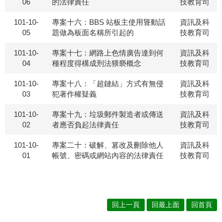
06
的法律責任
技教育司
101-10-
專案十六：BBS 站板主使用聳動話
資訊及科
05
題做為板面名稱所引起的
技教育司
101-10-
專案十七：網路上色情廣告達到何
資訊及科
04
種程度得構成刑法猥褻概念
技教育司
101-10-
專案十八：「超鏈結」方式有無侵
資訊及科
03
犯著作權疑義
技教育司
101-10-
專案十九：垃圾郵件製造者或傳送
資訊及科
02
者應否負起法律責任
技教育司
101-10-
專案二十：破解、篡改及刪除他人
資訊及科
01
帳號、密碼或網站內容的法律責任
技教育司
回上一頁
回最上面
回首頁