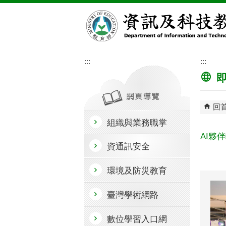
跳到主要內容區塊
:::
:::
即
回
組織與業務職掌
AI夥
資通訊安全
環境及防災教育
臺灣學術網路
數位學習入口網