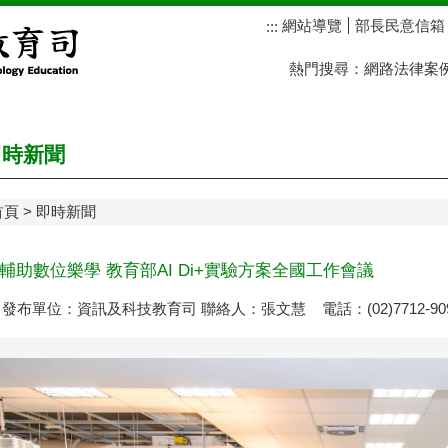
網站導覽
部長民意信箱
:::
熱門搜尋：
網路法律案
時新聞
首頁
即時新聞
伴輔助數位樂學 教育部AI Di+實驗方案全國工作會議
發布單位：資訊及科技教育司 聯絡人：張文慧 電話：(02)7712-90