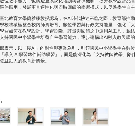
數位教學能力，也將透過系統化培訓與督導機制，提升教學設計品質
夥伴應用，發展更具適性化與即時回饋的學習模式，以促進學生自
臺北教育大學簡雅臻教授認為，在AI時代快速來臨之際，教育部推
學校將積極整合校內師資培育、數位學習與行政支持能量，強化「
學習如何在教學設計、學習診斷、評量與回饋之中運用AI工具，並
支持國民中小學學生培養自主學習能力，逐步建構出AI融入教與學
部表示，以「慢AI」的耐性與專業為引，引領國民中小學學生在數位浪
「導入 AI學習夥伴輔助學習」，而是能深化為「支持教師教學、陪
暖且動人的教育新風景。
片