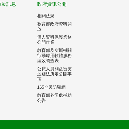
活動訊息
政府資訊公開
相關法規
教育部政府資料開
放
個人資料保護業務
公開作業
教育部及所屬機關
行動應用軟體服務
績效調查表
公職人員利益衝突
迴避法所定公開事
項
165全民防騙網
教育部各司處補助
公告