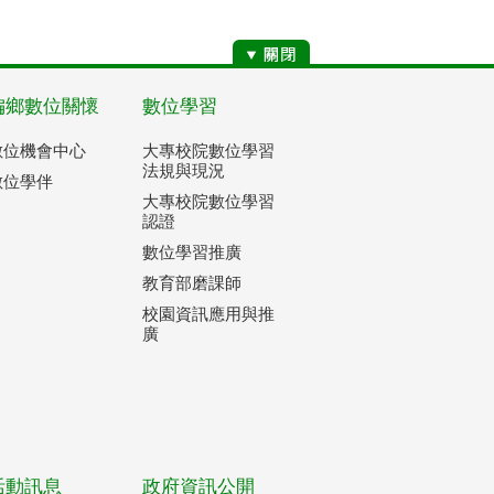
偏鄉數位關懷
數位學習
數位機會中心
大專校院數位學習
法規與現況
數位學伴
大專校院數位學習
認證
數位學習推廣
教育部磨課師
校園資訊應用與推
廣
活動訊息
政府資訊公開