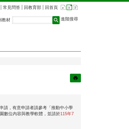
常見問答
回教育部
回首頁
進階搜尋
例教材
受理申請，有意申請者請參考「推動中小學
/校園數位內容與教學軟體，並請於
115年7