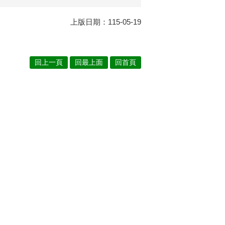
上版日期：115-05-19
回上一頁
回最上面
回首頁