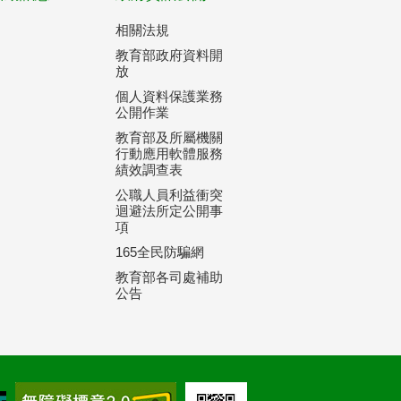
相關法規
教育部政府資料開
放
個人資料保護業務
公開作業
教育部及所屬機關
行動應用軟體服務
績效調查表
公職人員利益衝突
迴避法所定公開事
項
165全民防騙網
教育部各司處補助
公告