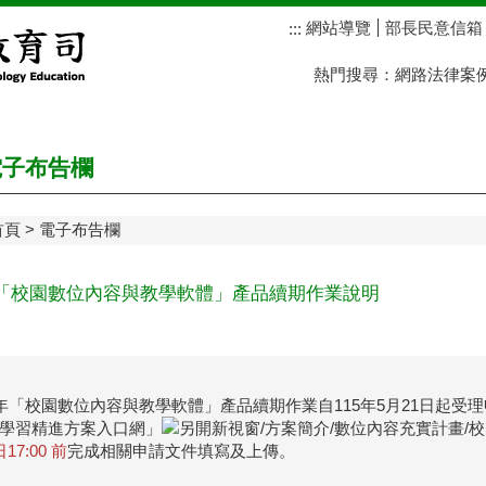
網站導覽
部長民意信箱
:::
熱門搜尋：
網路法律案
子布告欄
首頁
電子布告欄
年「校園數位內容與教學軟體」產品續期作業說明
5年「校園數位內容與教學軟體」產品續期
作業自115年5月21日起
學習精進方案入口網」
/方案簡介/數位內容充實計畫
17:00 前
完成相關申請文件填寫及上傳。