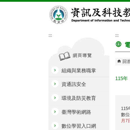
跳到主要內容區塊
:::
:::
電
回
組織與業務職掌
115
資通訊安全
環境及防災教育
11
臺灣學術網路
數位
月7日
數位學習入口網