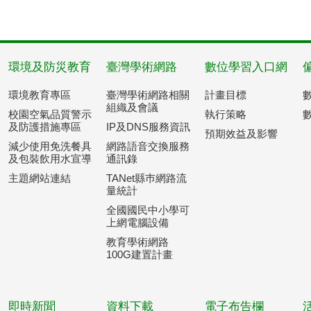
環境及防災教育
臺灣學術網路
數位學習入口網
環境教育專區
臺灣學術網路相關
計畫目標
組織及會議
校園空氣品質警示
執行策略
及防護措施專區
IP及DNS服務資訊
預期效益及影響
減少使用免洗餐具
網路語音交換服務
及包裝飲用水宣導
通訊錄
主題網站連結
TANet縣巿網路流
量統計
全國國民中小學可
上網電腦設備
教育學術網路
100G建置計畫
即時新聞
資料下載
電子布告欄