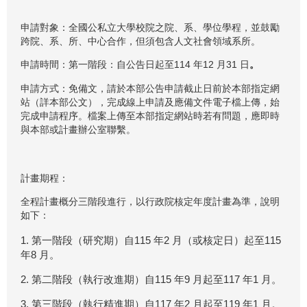
申請對象：全國公私立大學校院之院、系、學位學程，並鼓勵
跨院、系、所、中心合作，但須包含人文社會領域系所。
申請時間：第一階段：自公告日起至114 年12 月31 日
。
申請方式：免備文，請於本部公告申請截止日前於本部指定網
站（詳本部公文），完成線上申請及應備文件電子檔上傳，始
完成申請程序。檔案上傳至本部指定網站時若有問題，應即時
與本部或計畫辦公室聯繫。
計畫期程：
全程計畫概分三階段進行，以行政院核定年度計畫為準，說明
如下：
1. 第一階段（研究期）自115 年2 月（或核定日）起至115
年8 月。
2. 第二階段（執行改進期）自115 年9 月起至117 年1 月。
3. 第三階段（執行精進期）自117 年2 月起至119 年1 月。