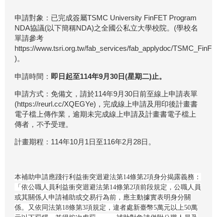
申請對象：已完成簽屬TSMC University FinFET Program
NDA協議(以下簡稱NDA)之全國公私立大學校院。(學校名
單請參考
https://www.tsri.org.tw/fab_services/fab_applydoc/TSMC_F
)。
申請時間：
即日起至114年9月30日(星期二)止。
申請方式：免備文，請於114年9月30日前至線上申請表單
(https://reurl.cc/XQEGYe)，完成線上申請及用印後計畫書
電子檔上傳作業，逾期未完成線上申請及計畫書電子檔上
傳者，不予受理。
計畫期程：114年10月1日至116年2月28日。
本補助申請應踐行利益衝突迴避法第14條第2項身分揭露義務：
「依公職人員利益衝突迴避法第14條第2項前段規定，公職人員
或其關係人申請補助或交易行為前，應主動據實表明身分關
係。又依同法第18條第3項規定，違者處新臺幣5萬元以上50萬