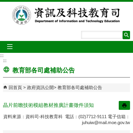
跳到主要內容區塊
mobile_menu
:::
:::
教育部各司處補助公告
回首頁
政府資訊公開
教育部各司處補助公告
晶片前瞻技術模組教材推廣計畫徵件須知
資料來源：資科司-科技教育科 電話：(02)7712-9111 電子信箱：
juhuiw@mail.moe.gov.tw