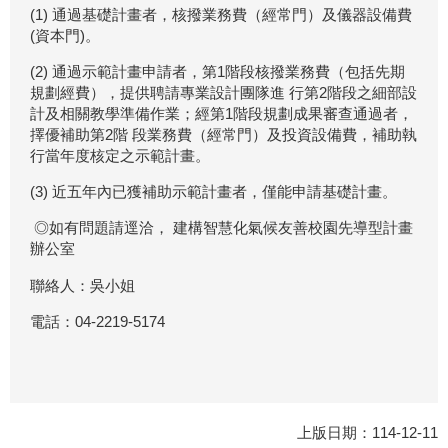
(1)
通過基礎計畫者，核撥業務費（經常門）及儀器設備費
(資本門)。
(2)
通過示範計畫申請者，第1階段核撥業務費（包括先期
規劃經費），提供聘請專業設計團隊進 行第2階段之細部設
計及相關教學準備作業；經第1階段規劃成果審查通過者，
擇優補助第2階 段業務費（經常門）及投資設備費，補助執
行當年度核定之示範計畫。
(3) 近五年內已獲補助示範計畫者，僅能申請基礎計畫。
◎如有問題請逕洽， 建構智慧化氣候友善校園先導型計畫
辦公室
聯絡人：吳小姐
電話：04-2219-5174
上版日期：114-12-11