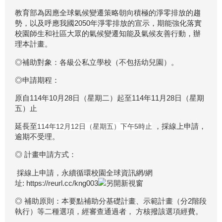
教育部為因應全球氣候變遷策略朝向積極的淨零排放的趨
勢，以及呼應我國2050年淨零排放的宣示，期能強化落實
校園師生和社區大眾的氣候變遷知能及氣候友善行動，辦
理本計畫。
◎補助對象：各級公私立學校（不包括幼兒園）。
◎申請期程：
原自114年10月28日（星期二）起至114年11月28日（星期
五）止
延長至
，採線上申請，
114年12月12日（星期五）下午5時止
逾期不受理。
◎ 計畫申請方式：
採線上申請，永續循環校園全球資訊網/網
址:
https://reurl.cc/kng003
◎ 補助原則：本要點補助分基礎計畫、示範計畫（分2階段
執行）等二種選項，經審查通過者， 方核撥該選項經費。