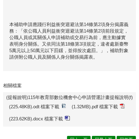
本補助申請應踐行利益衝突迴避法第14條第2項身分揭露義
務：「依公職人員利益衝突迴避法第14條第2項前段規定，
公職人員或其關係人申請補助或交易行為前，應主動據實
表明身分關係。又依同法第18條第3項規定，違者處新臺幣
5萬元以上50萬元以下罰鍰，並得按次處罰。」，補助對象
請併附公職人員及關係人身分關係揭露表。
相關檔案
(提報說明)115年教育部數位機會中心申請營運計畫提報說明(f)
(225.48KB).odt 檔案下載
(1.32MB).pdf 檔案下載
(223.62KB).docx 檔案下載