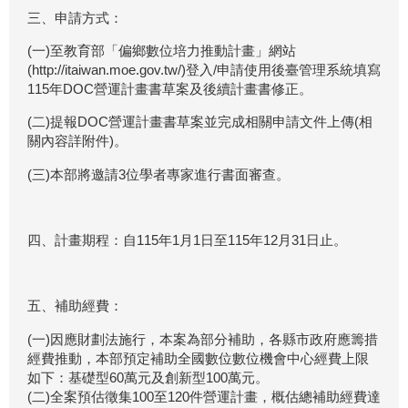
三、申請方式：
(一)至教育部「偏鄉數位培力推動計畫」網站
(http://itaiwan.moe.gov.tw/)登入/申請使用後臺管理系統填寫
115年DOC營運計畫書草案及後續計畫書修正。
(二)提報DOC營運計畫書草案並完成相關申請文件上傳(相
關內容詳附件)。
(三)本部將邀請3位學者專家進行書面審查。
四、計畫期程：自115年1月1日至115年12月31日止。
五、補助經費：
(一)因應財劃法施行，本案為部分補助，各縣市政府應籌措
經費推動，本部預定補助全國數位數位機會中心經費上限
如下：基礎型60萬元及創新型100萬元。
(二)全案預估徵集100至120件營運計畫，概估總補助經費達