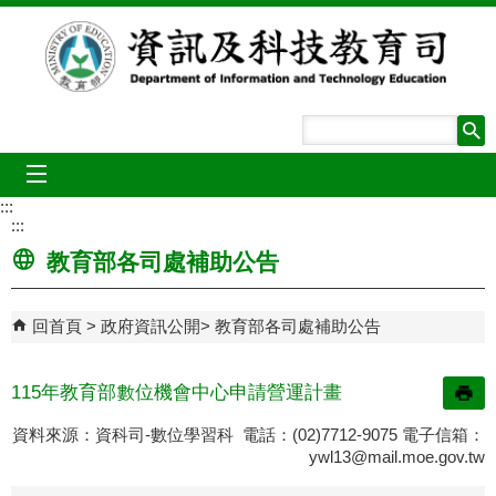
跳到主要內容區塊
mobile_menu
:::
:::
教育部各司處補助公告
回首頁
政府資訊公開
教育部各司處補助公告
115年教育部數位機會中心申請營運計畫
資料來源：資科司-數位學習科 電話：(02)7712-9075 電子信箱：
ywl13@mail.moe.gov.tw