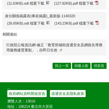
(11.63KB).odt 檔案下載
(127.82KB).pdf 檔案下載
身分關係揭露表(事前揭露)_最新版-1140320
(26.65KB).odt 檔案下載
(143.23KB).pdf 檔案下載
相關連結
行政院公報資訊網-修正「教育部補助資通安全及網路先導應
用服務建置要點」，自即日生效
回上一頁
回最上面
回首頁
:::
政府網站資料開放宣告
資通安全及隱私政策
瀏覽人次：
13016
地址：106214 臺北市大安區