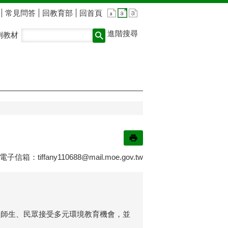
常見問答
回教育部
回首頁
進階搜尋
例教材
6 電子信箱：
tiffany110688@mail.moe.gov.tw
校師生、民眾接受多元環境教育機會，並