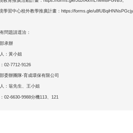
境教育推廣活動計畫：https://forms.gle/JdJrAxmLTwMBFGvB9。
境學習中心校外教學推廣計畫：https://forms.gle/u8fUBqiHNNsPGcj
有問題請逕洽：
部承辦
人：黃小姐
02-7712-9126
部委辦團隊-育成環保有限公司
人：翁先生、王小姐
02-6630-9988分機113、121