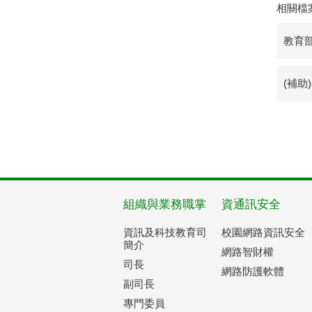
相關檔
教育
(補助
組織與業務職掌
資通訊安全
資訊及科技教育司
校園網路資訊安全
簡介
網路智財權
司長
網路防護軟體
副司長
專門委員