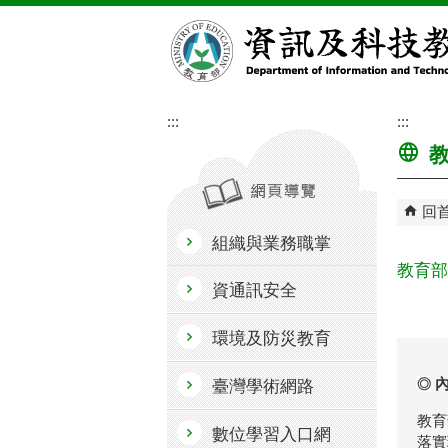
跳到主要內容區塊
:::
:::
教
回
組織與業務職掌
教育部
資通訊安全
環境及防災教育
內
◎
臺灣學術網路
教育
數位學習入口網
落實