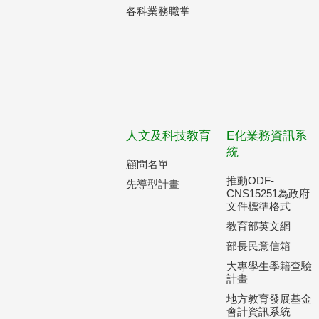
各科業務職掌
人文及科技教育
E化業務資訊系
統
顧問名單
推動ODF-
先導型計畫
CNS15251為政府
文件標準格式
教育部英文網
部長民意信箱
大專學生學籍查驗
計畫
地方教育發展基金
會計資訊系統