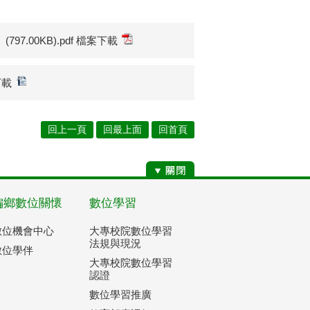
(797.00KB).pdf 檔案下載
下載
回上一頁
回最上面
回首頁
偏鄉數位關懷
數位學習
數位機會中心
大專校院數位學習
法規與現況
數位學伴
大專校院數位學習
認證
數位學習推廣