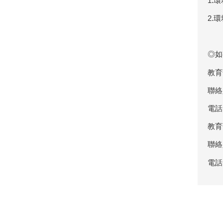
1.環
2.環
◎如
教育
聯絡
電話：
教育
聯絡
電話：