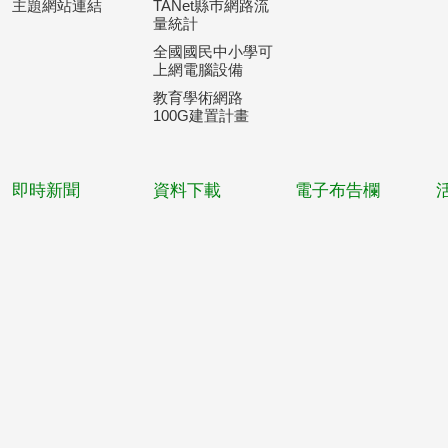
主題網站連結
TANet縣巿網路流
量統計
全國國民中小學可
上網電腦設備
教育學術網路
100G建置計畫
即時新聞
資料下載
電子布告欄