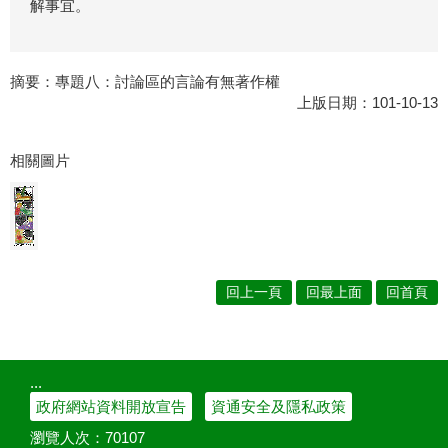
解事宜。
摘要：
專題八：討論區的言論有無著作權
上版日期：101-10-13
相關圖片
回上一頁
回最上面
回首頁
:::
政府網站資料開放宣告
資通安全及隱私政策
瀏覽人次：
70107