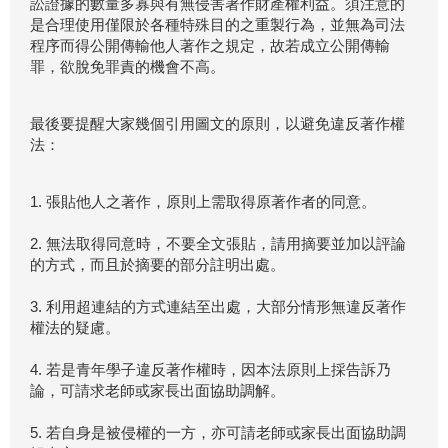
訟證據的數量多寡與有無侵害著作財產權利益。須注意的
是合理使用僅限於各種特殊目的之重製行為，並無為司法
程序而得公開傳輸他人著作之規定，故若成立公開傳輸
罪，欲脫免罪責的機會不高。
最後要提醒大家幾個引用圖文的原則，以避免違反著作權
法：
1. 張貼他人之著作，原則上需取得原著作者的同意。
2. 無法取得同意時，不要全文張貼，請用摘要並加以評論
的方式，而且於摘要的部分註明出處。
3. 利用超連結的方式連結至出處，大部分情形無違反著作
權法的疑慮。
4. 若是青年學子違反著作權時，因本法原則上採告訴乃
論，可請求老師或家長出面協助調解。
5. 若自身是被侵權的一方，亦可請老師或家長出面協助調