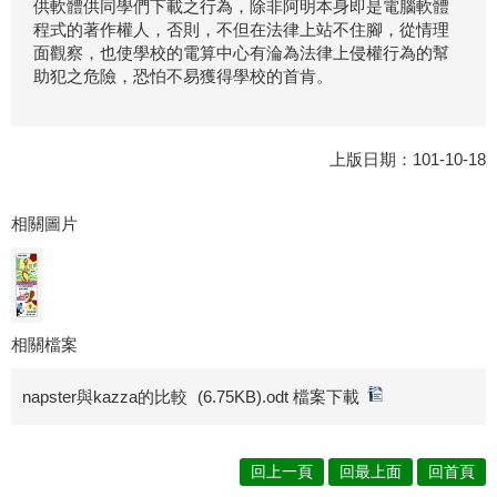
供軟體供同學們下載之行為，除非阿明本身即是電腦軟體
程式的著作權人，否則，不但在法律上站不住腳，從情理
面觀察，也使學校的電算中心有淪為法律上侵權行為的幫
助犯之危險，恐怕不易獲得學校的首肯。
上版日期：101-10-18
相關圖片
相關檔案
napster與kazza的比較
(6.75KB).odt 檔案下載
回上一頁
回最上面
回首頁